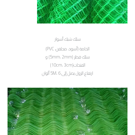
سلك شبك أسوار
الخامة (أسود، مجلفن، PVC)
سلك قطر (5mm، 2mm) و
الفتحات(10cm، 3cm)
ارتفاع الرول يصل إلى 5M، 6 ألوان