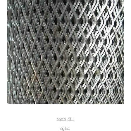
سلك ممدد
بقلاوة