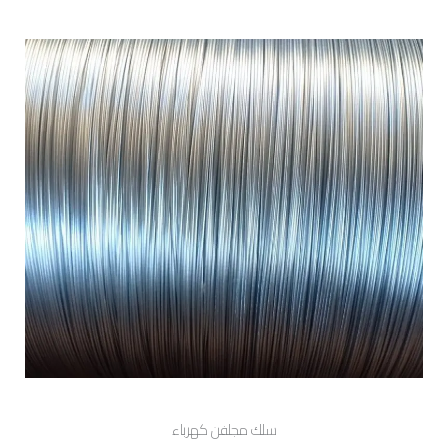
سلك مجلفن كهرباء