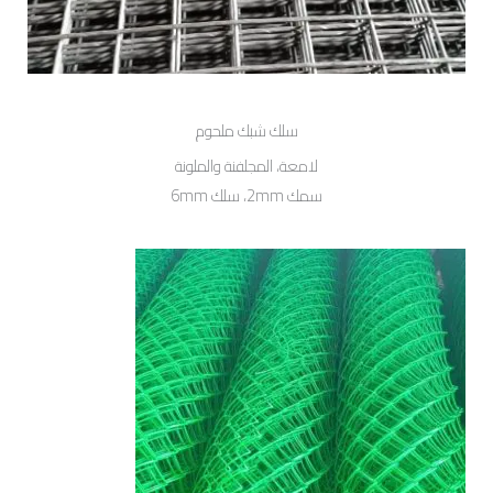
سلك شبك ملحوم
لامعة، المجلفنة والملونة
سمك 2mm، سلك 6mm