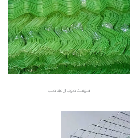
سوست صوب زراعيه صلب